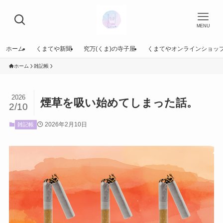
MENU
ホーム
くまてや新聞
究万(くま)の寺子屋
くまてやオンラインショッ
ホーム
雑記帳
2026
煙草を吸い始めてしまった話。
2/10
2026年2月10日
雑記帳