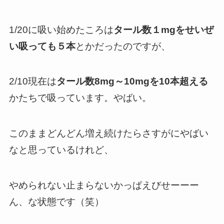
1/20に吸い始めたころは
タール数１mgをせいぜ
い吸っても５本
とかだったのですが、
2/10現在は
タール数8mg～10mgを10本超える
かたちで吸っています。やばい。
このままどんどん増え続けたらさすがにやばい
なと思っているけれど、
やめられない止まらないかっぱえびせーーー
ん、な状態です（笑）