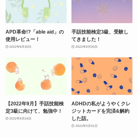
APD革命!?「able aid」の
手話技能検定3級、受験し
使用レビュー！
てきました！
2022年9月30日
2022年9月30日
【2022年9月】手話技能検
ADHDの私がようやくクレ
定3級に向けて、勉強中！
ジットカードを完済&解約
した話。
2022年6月24日
2022年5月31日