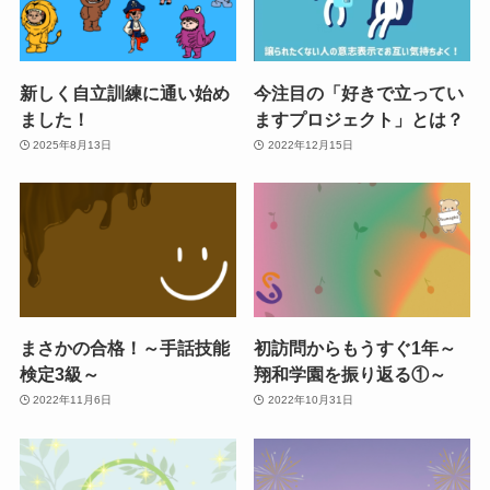
新しく自立訓練に通い始め
今注目の「好きで立ってい
ました！
ますプロジェクト」とは？
2025年8月13日
2022年12月15日
まさかの合格！～手話技能
初訪問からもうすぐ1年～
検定3級～
翔和学園を振り返る①～
2022年11月6日
2022年10月31日