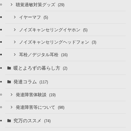
聴覚過敏対策グッズ
(29)
イヤーマフ
(5)
ノイズキャンセリングイヤホン
(5)
ノイズキャンセリングヘッドフォン
(3)
耳栓／デジタル耳栓
(16)
暖とよろずの暮らし方
(2)
発達コラム
(117)
発達障害体験談
(19)
発達障害等について
(98)
究万のススメ
(74)