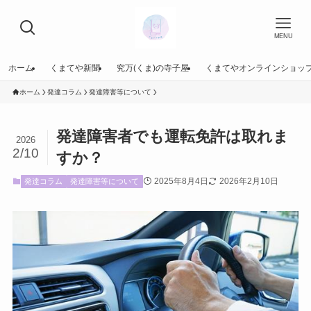
MENU
ホーム
くまてや新聞
究万(くま)の寺子屋
くまてやオンラインショッ
ホーム
発達コラム
発達障害等について
発達障害者でも運転免許は取れま
2026
2/10
すか？
2025年8月4日
2026年2月10日
発達コラム
発達障害等について