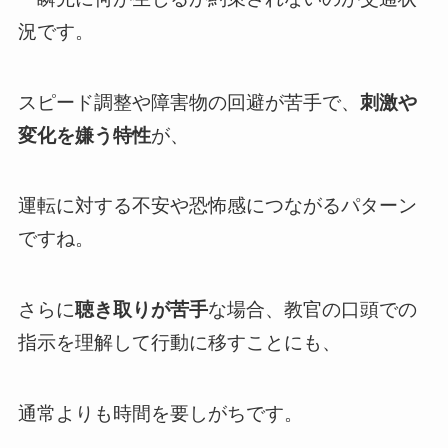
況です。
スピード調整や障害物の回避が苦手で、
刺激や
変化を嫌う特性
が、
運転に対する不安や恐怖感につながるパターン
ですね。
さらに
聴き取りが苦手
な場合、教官の口頭での
指示を理解して行動に移すことにも、
通常よりも時間を要しがちです。