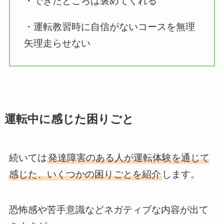
・できたところは褒めてくれる
・運転教習時に自信がないコースを無理
矢理走らせない
運転中に感じた困りごと
続いては
発達障害のある人が運転体験を通じて
感じた、いくつかの困りごとを紹介
します。
恐怖感や苦手意識などネガティブな内容が出て