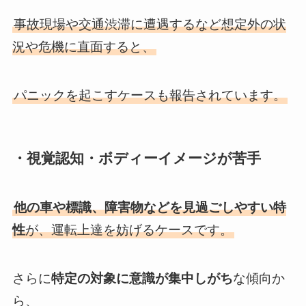
事故現場や交通渋滞に遭遇するなど想定外の状
況や危機に直面すると、
パニックを起こすケースも報告されています。
・視覚認知・ボディーイメージが苦手
他の車や標識、障害物などを見過ごしやすい特
性
が、運転上達を妨げるケースです。
さらに
特定の対象に意識が集中しがち
な傾向か
ら、