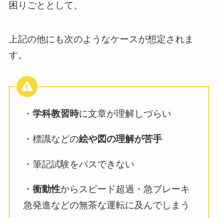
困りごととして、
上記の他にも次のようなケースが想定されま
す。
・
学科教習時
に文章が理解しづらい
・標識などの
絵や図の理解が苦手
・筆記試験をパスできない
・
衝動性
からスピード超過・急ブレーキ
急発進などの無茶な運転に及んでしまう