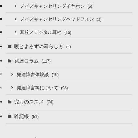
ノイズキャンセリングイヤホン
(5)
ノイズキャンセリングヘッドフォン
(3)
耳栓／デジタル耳栓
(16)
暖とよろずの暮らし方
(2)
発達コラム
(117)
発達障害体験談
(19)
発達障害等について
(98)
究万のススメ
(74)
雑記帳
(51)