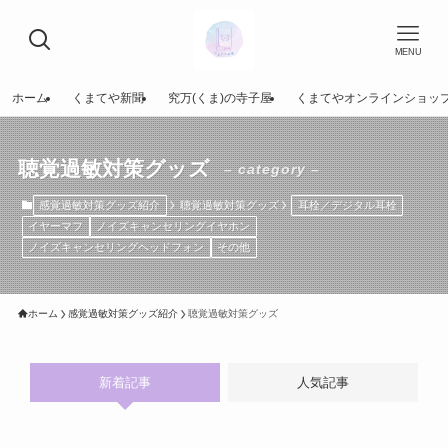
MENU
ホーム
くまてや新聞
究万(くま)の寺子屋
くまてやオンラインショッ
聴覚過敏対策グッズ
– category –
感覚過敏対策グッズ紹介
聴覚過敏対策グッズ
耳栓／デジタル耳栓
イヤーマフ
ノイズキャンセリングイヤホン
ノイズキャンセリングヘッドフォン
その他
ホーム
感覚過敏対策グッズ紹介
聴覚過敏対策グッズ
新着記事
人気記事