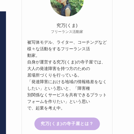
究万(くま)
フリーランス活動家
被写体モデル、ライター、コーチングなど
様々な活動をするフリーランス活
動家。
自身が運営する究万(くま)の寺子屋では、
大人の発達障害を持つ方のための
居場所づくりを行っている。
「発達障害における地域の情報格差をなく
したい」という思いと、「障害種
別関係なくサービスを共有できるプラット
フォームを作りたい」という思い
で、起業を考え中。
究万(くま)の寺子屋とは？