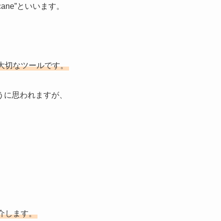
 cane”といいます。
大切なツールです。
うに思われますが、
介します。