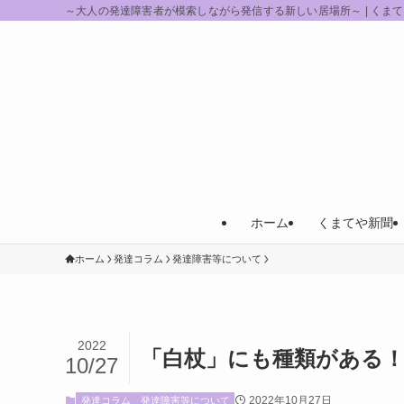
～大人の発達障害者が模索しながら発信する新しい居場所～ | くま
ホーム
くまてや新聞
ホーム
発達コラム
発達障害等について
2022
「白杖」にも種類がある
10/27
2022年10月27日
発達コラム
発達障害等について