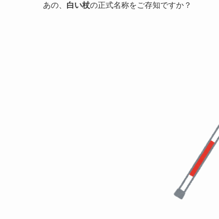
あの、
白い杖
の正式名称をご存知ですか？