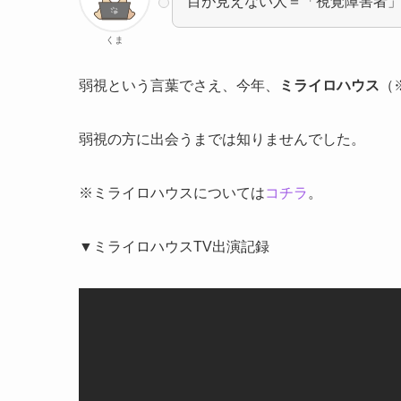
目が見えない人＝「視覚障害者
くま
弱視という言葉でさえ、今年、
ミライロハウス
（
弱視の方に出会うまでは知りませんでした。
※ミライロハウスについては
コチラ
。
▼ミライロハウスTV出演記録