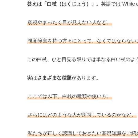
答えは「白杖（はくじょう）」。
英語では”White
弱視やまったく目が見えない人など、
視覚障害を持つ方々にとって、なくてはならない
この白杖、ひと目見る限りでは単なる白い杖のよ
実は
さまざまな種類
があります。
ここでは以下、白杖の種類や使い方、
さらにはどのような人が所持しているのかなど、
私たちが正しく認識しておきたい基礎知識をご紹