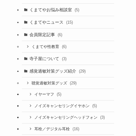
くまてやお悩み相談室
(5)
くまてやニュース
(15)
会員限定記事
(6)
(6)
くまてや性教育
寺子屋について
(3)
感覚過敏対策グッズ紹介
(29)
(29)
聴覚過敏対策グッズ
(5)
イヤーマフ
(5)
ノイズキャンセリングイヤホン
(3)
ノイズキャンセリングヘッドフォン
(16)
耳栓／デジタル耳栓