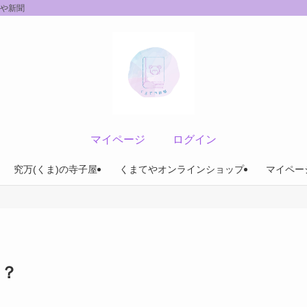
てや新聞
マイページ
ログイン
究万(くま)の寺子屋
くまてやオンラインショップ
マイペー
！？