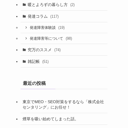
暖とよろずの暮らし方
(2)
発達コラム
(117)
(19)
発達障害体験談
(98)
発達障害等について
究万のススメ
(74)
雑記帳
(51)
最近の投稿
東京でMEO・SEO対策をするなら「株式会社
センタリング」にお任せ！
煙草を吸い始めてしまった話。