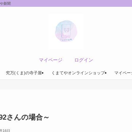
てや新聞
マイページ
ログイン
究万(くま)の寺子屋
くまてやオンラインショップ
マイペー
O92さんの場合～
2月16日