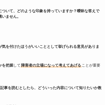
について、どのような印象を持っていますか？曖昧な答えで
構いません。
が気を付けたほうがいいこととして挙げられる意見がありま
かを把握
して
障害者の立場になって考えてあげる
ことが重要
ム記事を読むとしたら、どういった内容について知りたいか教