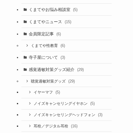
くまてやお悩み相談室
(5)
くまてやニュース
(15)
会員限定記事
(6)
(6)
くまてや性教育
寺子屋について
(3)
感覚過敏対策グッズ紹介
(29)
(29)
聴覚過敏対策グッズ
(5)
イヤーマフ
(5)
ノイズキャンセリングイヤホン
(3)
ノイズキャンセリングヘッドフォン
(16)
耳栓／デジタル耳栓