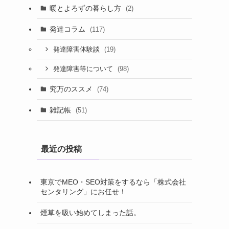
暖とよろずの暮らし方
(2)
発達コラム
(117)
(19)
発達障害体験談
(98)
発達障害等について
究万のススメ
(74)
雑記帳
(51)
最近の投稿
東京でMEO・SEO対策をするなら「株式会社
センタリング」にお任せ！
煙草を吸い始めてしまった話。