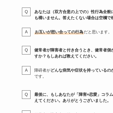
あなたは（双方合意の上での）性行為全般
も構いません。答えたくない場合は空欄で
お互いが想い合っての行為
だと思います。
健常者が障害者と付き合うとき、健常者側
すか？もしあれば教えてください。
障碍者が
どんな病気や症状を持っているの
です。
最後に、もしあなたが「障害×恋愛」コラ
えてください。ありがとうございました。