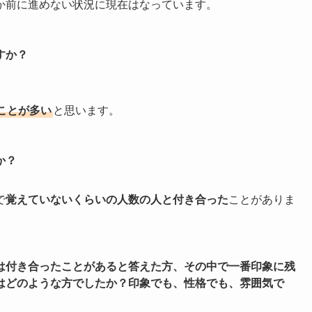
か前に進めない状況に現在はなっています。
すか？
ことが多い
と思います。
か？
で
覚えていないくらいの人数の人と付き合った
ことがありま
は付き合ったことがあると答えた方、その中で一番印象に残
はどのような方でしたか？印象でも、性格でも、雰囲気で