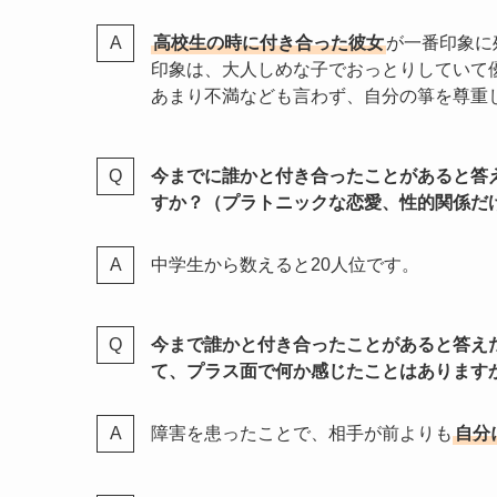
高校生の時に付き合った彼女
が一番印象に
印象は、大人しめな子でおっとりしていて
あまり不満なども言わず、自分の箏を尊重
今までに誰かと付き合ったことがあると答
すか？（プラトニックな恋愛、性的関係だ
中学生から数えると20人位です。
今まで誰かと付き合ったことがあると答え
て、プラス面で何か感じたことはあります
障害を患ったことで、相手が前よりも
自分