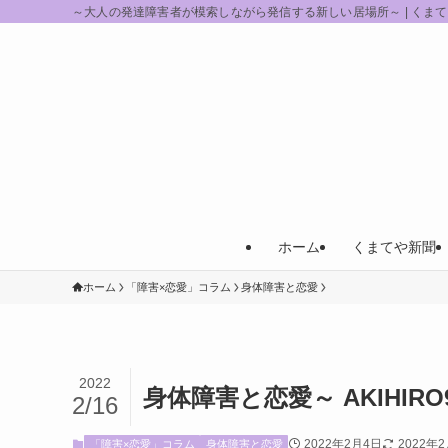
～大人の発達障害者が模索しながら発信する新しい居場所～ | くま
ホーム
くまてや新聞
ホーム
「障害×恋愛」コラム
身体障害と恋愛
2022
身体障害と恋愛～ AKIHIR
2/16
2022年2月4日
2022年
「障害×恋愛」コラム
身体障害と恋愛