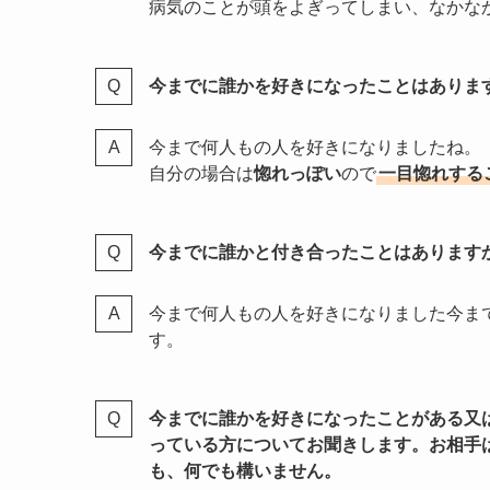
病気のことが頭をよぎってしまい、なかな
今までに誰かを好きになったことはありま
今まで何人もの人を好きになりましたね。
自分の場合は
惚れっぽい
ので
一目惚れする
今までに誰かと付き合ったことはあります
今まで何人もの人を好きになりました今ま
す。
今までに誰かを好きになったことがある又
っている方についてお聞きします。お相手
も、何でも構いません。