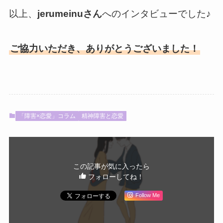
以上、
jerumeinuさん
へのインタビューでした♪
ご協力いただき、ありがとうございました！
「障害×恋愛」コラム
精神障害と恋愛
この記事が気に入ったら
フォローしてね！
Follow Me