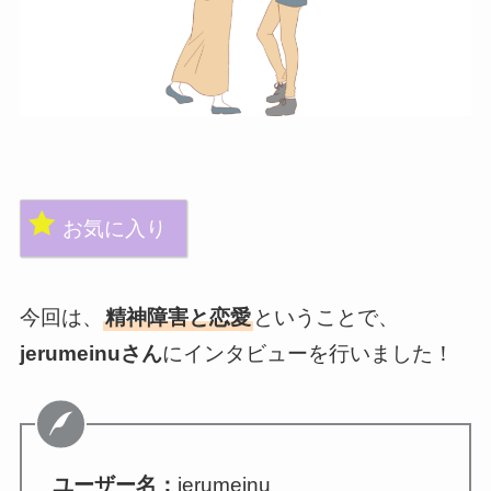
お気に入り
今回は、
精神障害と恋愛
ということで、
jerumeinuさん
にインタビューを行いました！
ユーザー名：
jerumeinu