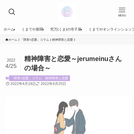
MENU
ホーム
くまてや新聞
究万(くま)の寺子屋
くまてやオンラインショッ
ホーム
「障害×恋愛」コラム
精神障害と恋愛
精神障害と恋愛～jerumeinuさん
2022
4/25
の場合～
「障害×恋愛」コラム
精神障害と恋愛
2022年4月18日
2022年4月25日