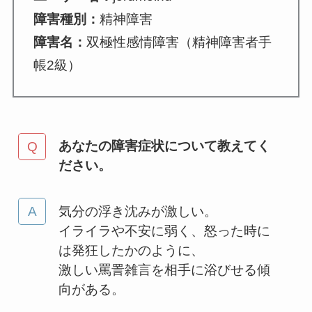
障害種別：
精神障害
障害名：
双極性感情障害（精神障害者手
帳2級）
あなたの障害症状について教えてく
ださい。
気分の浮き沈みが激しい。
イライラや不安に弱く、怒った時に
は発狂したかのように、
激しい罵詈雑言を相手に浴びせる傾
向がある。