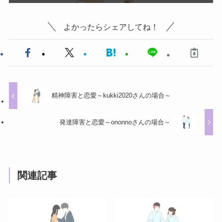
よかったらシェアしてね！
精神障害と恋愛～kukki2020さんの場合～
発達障害と恋愛～ononnoさんの場合～
関連記事