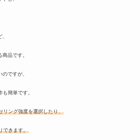
ど、
る商品です。
いのですが、
作も簡単です。
セリング強度を選択したり、
りできます。