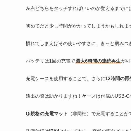
左右どちらをタッチすればいいのか覚えるまでに
初めてだと少し時間がかかってしまうかもしれま
慣れてしまえばその使いやすさに、きっと病みつ
バッテリは1回の充電で
最大6時間の連続再生
が可
充電ケースを使用することで、さらに
12時間の再
遠出の際は助かりますね！ケースは付属のUSB-
Qi規格の充電マット
（非同梱）で充電することが