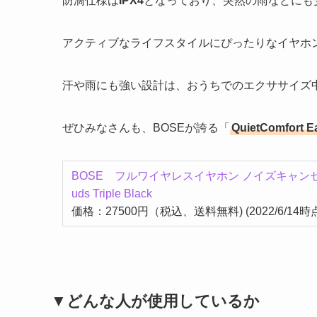
防滴仕様は
IPX4
となっており、突然の雨などにも
アクティブなライフスタイルにぴったりなイヤホ
汗や雨にも強い設計は、おうちでのエクササイズ
ぜひみなさんも、BOSEが誇る「
QuietComfort E
BOSE フルワイヤレスイヤホン ノイズキャンセリング
uds Triple Black
価格：27500円（税込、送料無料) (2022/6/14時
▼どんな人が使用しているか