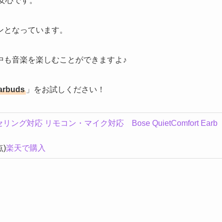
安心です。
ンとなっています。
中も音楽を楽しむことができますよ♪
arbuds
」をお試しください！
対応 リモコン・マイク対応 Bose QuietComfort Earb
点)
楽天で購入