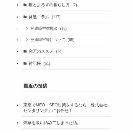
暖とよろずの暮らし方
(2)
発達コラム
(117)
(19)
発達障害体験談
(98)
発達障害等について
究万のススメ
(74)
雑記帳
(51)
最近の投稿
東京でMEO・SEO対策をするなら「株式会社
センタリング」にお任せ！
煙草を吸い始めてしまった話。