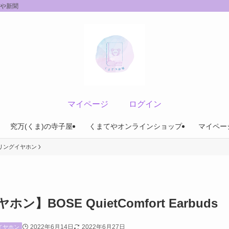
てや新聞
マイページ
ログイン
究万(くま)の寺子屋
くまてやオンラインショップ
マイペー
リングイヤホン
OSE QuietComfort Earbuds
2022年6月14日
2022年6月27日
イヤホン