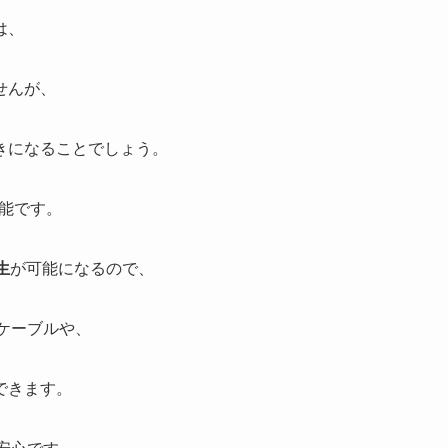
は、
せんが、
きになることでしょう。
能です。
生
が可能になるので、
Cケーブルや、
できます。