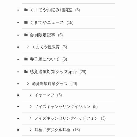
くまてやお悩み相談室
(5)
くまてやニュース
(15)
会員限定記事
(6)
(6)
くまてや性教育
寺子屋について
(3)
感覚過敏対策グッズ紹介
(29)
(29)
聴覚過敏対策グッズ
(5)
イヤーマフ
(5)
ノイズキャンセリングイヤホン
(3)
ノイズキャンセリングヘッドフォン
(16)
耳栓／デジタル耳栓