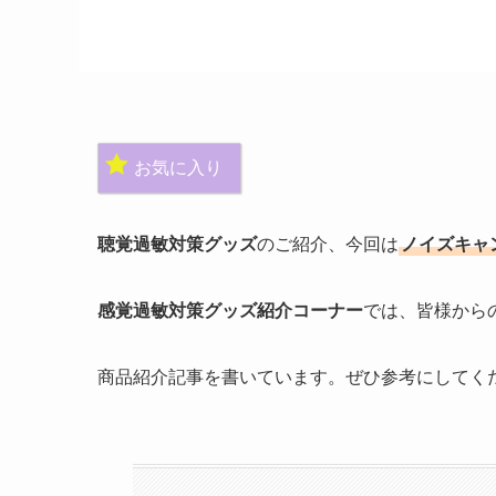
お気に入り
聴覚過敏対策グッズ
のご紹介、今回は
ノイズキャ
感覚過敏対策グッズ紹介コーナー
では、皆様から
商品紹介記事を書いています。ぜひ参考にしてくださ